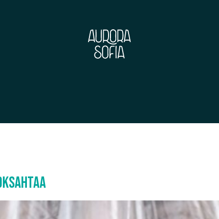
poksahtaa