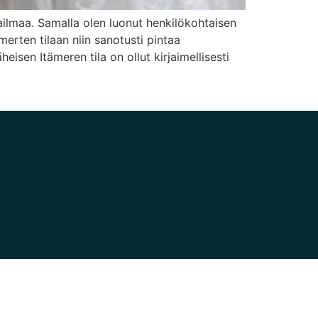
ailmaa. Samalla olen luonut henkilökohtaisen
erten tilaan niin sanotusti pintaa
isen Itämeren tila on ollut kirjaimellisesti