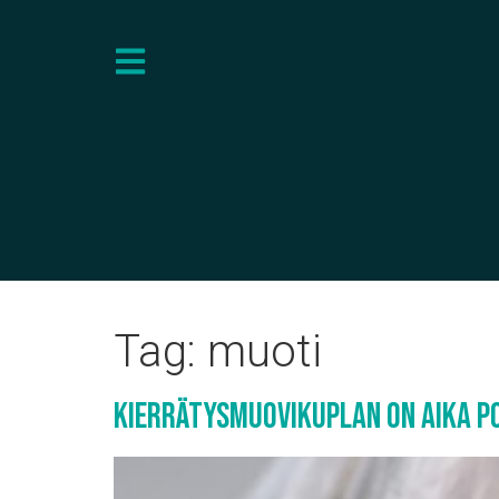
Tag:
muoti
Kierrätysmuovikuplan on aika 