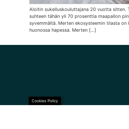
Aloitin sukelluskouluttajana 20 vuotta sitten
suhteen tähän yli 70 prosenttia maapallon pin
syvemmältä. Merten ekosysteemin tilasta on käy
huonossa hapessa. Merten […]
Cookies Policy